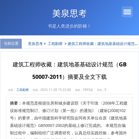
美泉思考
书是人类进步的阶梯！
当前位置
美泉思考
>
工程勘察
>
建筑工程师收藏：建筑地基基础设计规范（GB 50007-2011）摘要及全文下载
建筑工程师收藏：建筑地基基础设计规范（GB
50007-2011）摘要及全文下载
工程勘察
2025-11-28 15:22:06
1893次
0
分类：
时间：
浏览：
评论：
摘要：
本规范是根据住房和城乡建设部《关于印发〈2008年工程建
设标准规范制订、修订计划（第一批)〉的通知》（建标[2008]102
号）的要求，由中国建筑科学研究院会同有关单位在原《建筑地基
基础设计规范》GB50007-2002的基础上修订完成的。 本规范在编
制过程中，编制组经广泛调查研究，认真总结实践经验，参考国外