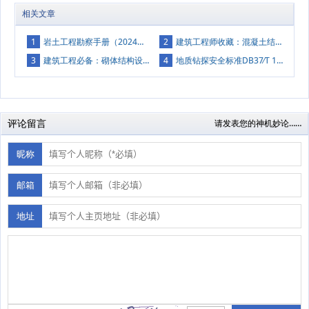
相关文章
1
岩土工程勘察手册（2024版）深度解读：技术革新与行业实践指南（附下载）
2
建筑工程师收藏：混凝土结构设计规范（GB 50010-2010）
3
建筑工程必备：砌体结构设计规范（GB 50003-2011）详见附件
4
地质钻探安全标准DB37∕T 1811-2011 ，解读及全文
评论留言
请发表您的神机妙论……
昵称
邮箱
地址