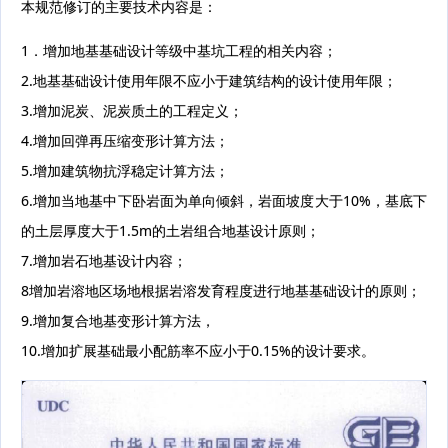
本规范修订的主要技术内容是：
1．增加地基基础设计等级中基坑工程的相关内容；
2.地基基础设计使用年限不应小于建筑结构的设计使用年限；
3.增加泥炭、泥炭质土的工程定义；
4.增加回弹再压缩变形计算方法；
5.增加建筑物抗浮稳定计算方法；
6.增加当地基中下卧岩面为单向倾斜，岩面坡度大于10%，基底下
的土层厚度大于1.5m的土岩组合地基设计原则；
7.增加岩石地基设计内容；
8增加岩溶地区场地根据岩溶发育程度进行地基基础设计的原则；
9.增加复合地基变形计算方法，
10.增加扩展基础最小配筋率不应小于0.15%的设计要求。