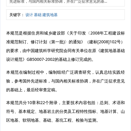
先进标准，与国内相关标准协调，并在广泛征求意见的基...
关键字：
设计
基础
建筑地基
本规范是根据住房和城乡建设部《关于印发〈2008年工程建设标
准规范制订、修订计划（第一批)〉的通知》（建标[2008]102号）
的要求，由中国建筑科学研究院会同有关单位在原《建筑地基基础
设计规范》GB50007-2002的基础上修订完成的。
本规范在编制过程中，编制组经广泛调查研究，认真总结实践经
验，参考国外先进标准，与国内相关标准协调，并在广泛征求意见
的基础上，最后经审查定稿。
本规范共分10章和22个附录，主要技术内容包括：总则、术语和
符号、基本规定、地基岩土的分类及工程特性指标、地基计算、山
区地基、软弱地基、基础、基坑工程、检验与监测。