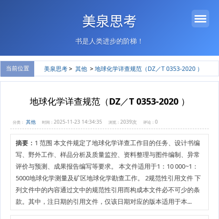
美泉思考
书是人类进步的阶梯！
当前位置
美泉思考
>
其他
>
地球化学详查规范（DZ／T 0353-2020 ）
地球化学详查规范（DZ／T 0353-2020 ）
其他
2025-11-23 14:34:35
2039次
0
分类：
时间：
浏览：
评论：
摘要：
1 范围 本文件规定了地球化学详查工作目的任务、设计书编
写、野外工作、样品分析及质量监控、资料整理与图件编制、异常
评价与预测、成果报告编写等要求。 本文件适用于1：10 000~1：
5000地球化学测量及矿区地球化学勘查工作。 2规范性引用文件 下
列文件中的内容通过文中的规范性引用而构成本文件必不可少的条
款。其中，注日期的引用文件，仅该日期对应的版本适用于本...