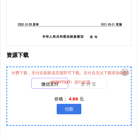
资源下载
付费下载，支付后刷新该页面即可下载。支付后无法下载请加QQ群
（907977327）进行处理。
微信支付
支 付 宝
4.66
价格：
元