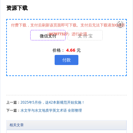
资源下载
付费下载，支付后刷新该页面即可下载。支付后无法下载请加QQ群
（907977327）进行处理。
微信支付
支 付 宝
4.66
价格：
元
上一篇：
2025年5月份，这42本新规范开始实施！
下一篇：
水文学与水文地质学英文术语 全部整理
相关文章