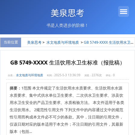
美泉思考
书是人类进步的阶梯！
当前位置
美泉思考
>
水文地质与环境地质
>
GB 5749-XXXX 生活饮用水卫生标准（报批稿）
GB 5749-XXXX 生活饮用水卫生标准（报批稿）
水文地质与环境地质
2025-5-3 13:36:39
2276次
0
分类：
时间：
浏览：
评论：
摘要：
1范围 本文件规定了生活饮用水水质要求、生活饮用水水源
水质要求、集中式供水单位卫生要求、二次供水卫生要求、涉及饮
用水卫生安全的产品卫生要求、水质检验方法。 本文件适用于各类
生活饮用水。 2规范性引用文件 下列文件中的内容通过文中的规范
性引用而构成本文件必不可少的条款。其中，注日期的引用文件，
仅该日期对应的版本适用于本文件；不注日期的引用文件，其最新
版本（包括...