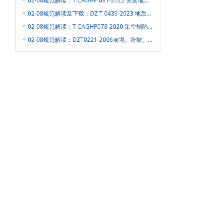
02-08
规范解读：T CAGHP 081-2022 突发地质灾害预警响应技术导则（试行），附下载
02-08
规范解读及下载：DZ T 0439-2023 地质灾害监测预警设备检测技术要求
02-08
规范解读：T CAGHP078-2020 采空塌陷地质灾害监测规范（试行）（可下载）
02-08
规范解读：DZT0221-2006崩塌、滑坡、泥石流监测规范（可下载）