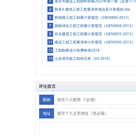
1
泰安市建设工程材料价格2022年第一期（总第117
3
附录A 建筑工程工程量清单项目及计算规则.doc
5
构筑物工程工程量计算规范（GB50860-2013）
7
园林绿化工程工程量计算规范（GB50858-2013）
9
仿古建筑工程工程量计算规范（GB50855-2013）
11
建设工程工程量清单计价规范（GB50500-2013）
13
工程勘察设计收费标准2018
15
山东省市政工程价目表（03-2016）
评论留言
昵称
地址