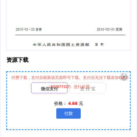
资源下载
付费下载，支付后刷新该页面即可下载。支付后无法下载请加QQ群
（907977327）进行处理。
微信支付
支 付 宝
4.66
价格：
元