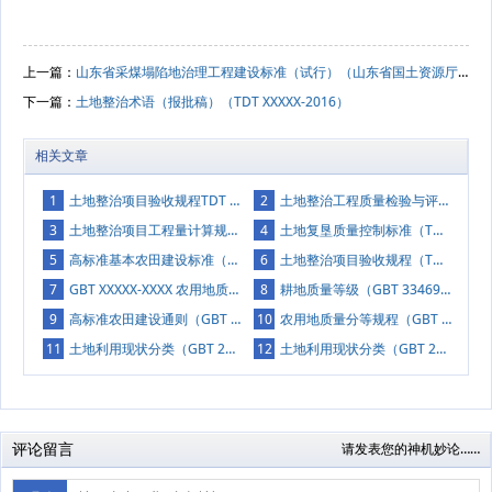
上一篇：
山东省采煤塌陷地治理工程建设标准（试行）（山东省国土资源厅2018年7月）
下一篇：
土地整治术语（报批稿）（TDT XXXXX-2016）
相关文章
1
土地整治项目验收规程TDT 1013-2013
2
土地整治工程质量检验与评定规程（TDT 1041-2013）
3
土地整治项目工程量计算规则（TDT 1039-2013）
4
土地复垦质量控制标准（TDT 1036-2013）
5
高标准基本农田建设标准（TDT 1033-2012）
6
土地整治项目验收规程（TDT 1013-2013）
7
GBT XXXXX-XXXX 农用地质量分等规程（报批稿）
8
耕地质量等级（GBT 33469-2016）
9
高标准农田建设通则（GBT 30600-2014）
10
农用地质量分等规程（GBT 28407-2012）
11
土地利用现状分类（GBT 21010-2017）
12
土地利用现状分类（GBT 21010-2007）
评论留言
请发表您的神机妙论……