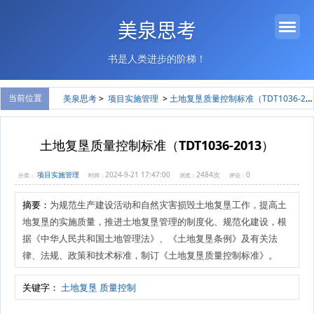
美泉思考
书是人类进步的阶梯！
当前位置
美泉思考
>
项目实施管理
>
土地复垦质量控制标准（TDT1036-2013）
土地复垦质量控制标准（TDT1036-2013）
项目实施管理
2024-9-21 17:47:00
2484次
0
分类：
时间：
浏览：
评论：
摘要：
为规范生产建设活动和自然灾害损毁土地复垦工作，提高土
地复垦的实施质量，推进土地复垦管理的制度化、规范化建设，根
据《中华人民共和国土地管理法》、《土地复垦条例》及有关法
律、法规、政策和技术标准，制订《土地复垦质量控制标准》。
关键字：
土地复垦
质量控制